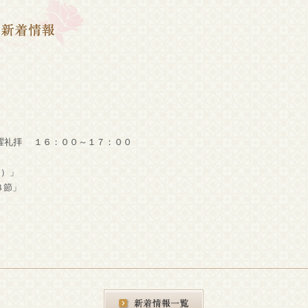
礼拝 １６：００～１７：００
１）」
８節
」