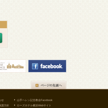
わせ
山手ヘレン記念教会Facebook
保護方針
ローズホテル横浜Webサイト