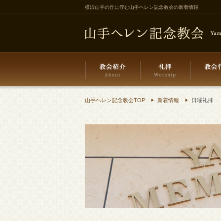
横浜山手の丘に佇む山手ヘレン記念教会の新着情報
山手ヘレン記念教会TOP
新着情報
日曜礼拝