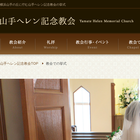
横浜山手の丘に佇む山手ヘレン記念教会の挙式
山手ヘレン記念教会TOP
教会での挙式