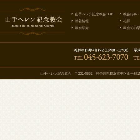
山手ヘレン記念教会TOP
教会行事
新着情報
礼拝
教会紹介
教会での
山手ヘレン記念教会 〒231-0862 神奈川県横浜市中区山手町150番地 TEL 04