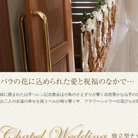
緑に囲まれた山手ヘレン記念教会は小鳥のさえずりが響く自然豊かな山手の
お二人の永遠の幸せを祝うベルが鳴り響く中、フラワーシャワーの花びらが