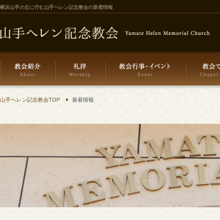
横浜山手の丘に佇む山手ヘレン記念教会の新着情報
山手ヘレン記念教会TOP
新着情報